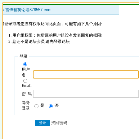
 »
雷锋精英论坛876557.com
没有登录或者您没有权限访问此页面，可能有如下几个原因:
用户组权限：你所属的用户组没有发表回复的权限!
您还不是论坛会员,请先登录论坛
登录
用户
名
Email
密 码
隐身
是
否
登录
找回密码