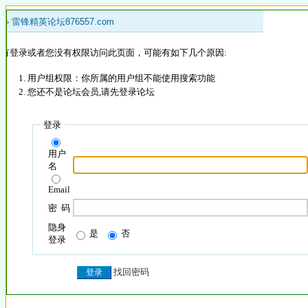
 »
雷锋精英论坛876557.com
没有登录或者您没有权限访问此页面，可能有如下几个原因:
用户组权限：你所属的用户组不能使用搜索功能
您还不是论坛会员,请先登录论坛
登录
用户
名
Email
密 码
隐身
是
否
登录
找回密码