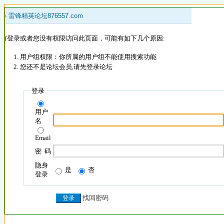
 »
雷锋精英论坛876557.com
没有登录或者您没有权限访问此页面，可能有如下几个原因:
用户组权限：你所属的用户组不能使用搜索功能
您还不是论坛会员,请先登录论坛
登录
用户
名
Email
密 码
隐身
是
否
登录
找回密码