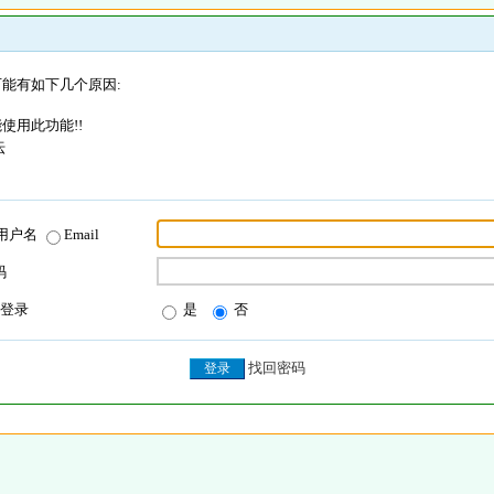
能有如下几个原因:
使用此功能!!
坛
用户名
Email
码
登录
是
否
找回密码