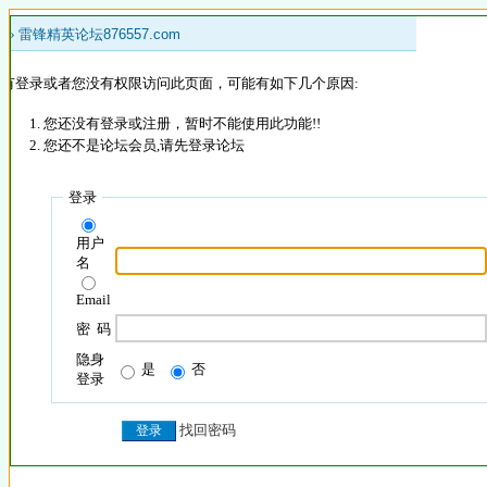
 »
雷锋精英论坛876557.com
没有登录或者您没有权限访问此页面，可能有如下几个原因:
您还没有登录或注册，暂时不能使用此功能!!
您还不是论坛会员,请先登录论坛
登录
用户
名
Email
密 码
隐身
是
否
登录
找回密码