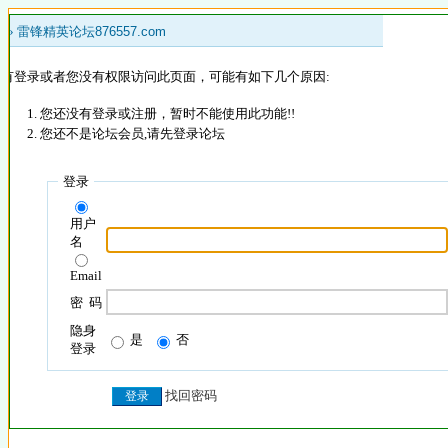
 »
雷锋精英论坛876557.com
没有登录或者您没有权限访问此页面，可能有如下几个原因:
您还没有登录或注册，暂时不能使用此功能!!
您还不是论坛会员,请先登录论坛
登录
用户
名
Email
密 码
隐身
是
否
登录
找回密码