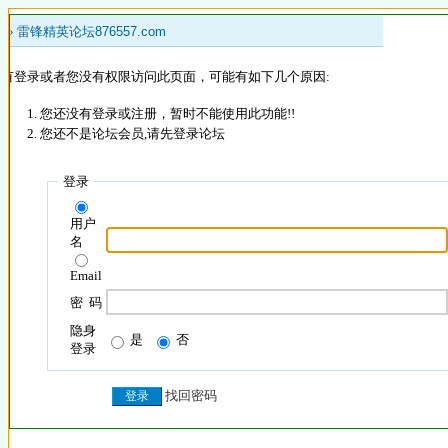
 »
雷锋精英论坛876557.com
没有登录或者您没有权限访问此页面，可能有如下几个原因:
您还没有登录或注册，暂时不能使用此功能!!
您还不是论坛会员,请先登录论坛
登录
用户
名
Email
密 码
隐身
是
否
登录
找回密码