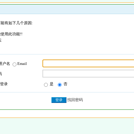
能有如下几个原因:
使用此功能!!
坛
用户名
Email
码
登录
是
否
找回密码