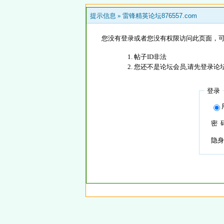
提示信息 »
雷锋精英论坛876557.com
您没有登录或者您没有权限访问此页面，可
帖子ID非法
您还不是论坛会员,请先登录论
登录
密 
隐身