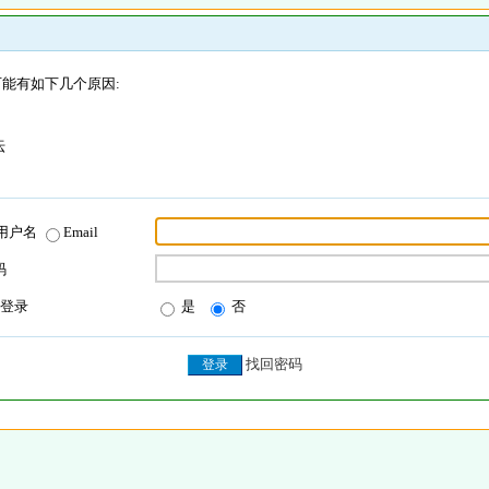
能有如下几个原因:
坛
用户名
Email
码
登录
是
否
找回密码